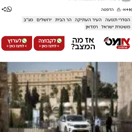
א+
א-
הדפסה
הסדרי תנועה
העיר העתיקה
הר הבית
ירושלים
מג"ב
משטרת ישראל
רמדאן