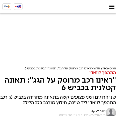
אמס
בארץ חדש
"ראינו רכב מרוסק על הגג": תאונה קטלנית בכביש 6
התהפך לוואדי
"ראינו רכב מרוסק על הגג": תאונה
קטלנית בכביש 6
שני הרוגים ושני פצועים קשה בתאונה מחרידה בכביש 6: רכב
התהפך לוואדי ליד טייבה, חילוץ מורכב בלב הלילה
אבי יעקב
ג' באדר תשפ"ו, 20/02/26 09:23