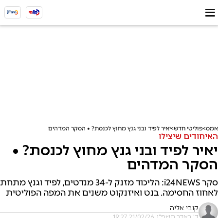
אמס
פוליטי חדש
יאיר לפיד ובני גנץ מחוץ לכנסת? • הסקר המדהים
האיחודים שיצילו
יאיר לפיד ובני גנץ מחוץ לכנסת? •
הסקר המדהים
סקר i24NEWS: הליכוד מזנק ל-34 מנדטים, לפיד וגנץ מתחת
לאחוז החסימה. בנט ואיזנקוט משנים את המפה הפוליטית
קובי אליה
ד' באדר תשפ"ו, 21/02/26 19:27