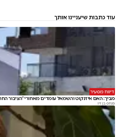
עוד כתבות שיעניינו אותך
דיווח מסעיר
מביך: האם איזנקוט והשמאל עומדים מאחורי 'הציבור החרד
פנחס בן זיו