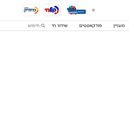
מעניין
פודקאסטים
שידור חי