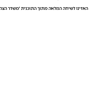
האזינו לשיחה המלאה מתוך התוכנית 'משדר הצהריי