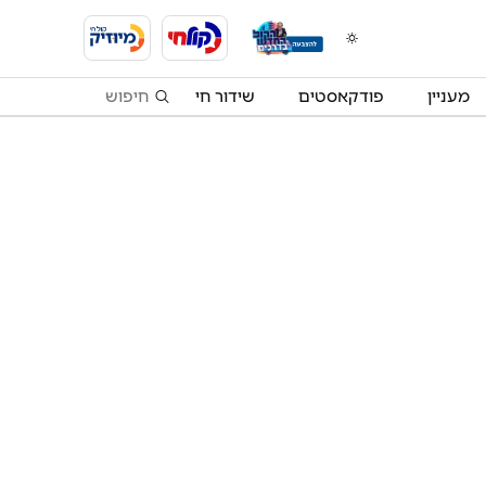
מעניין
פודקאסטים
שידור חי