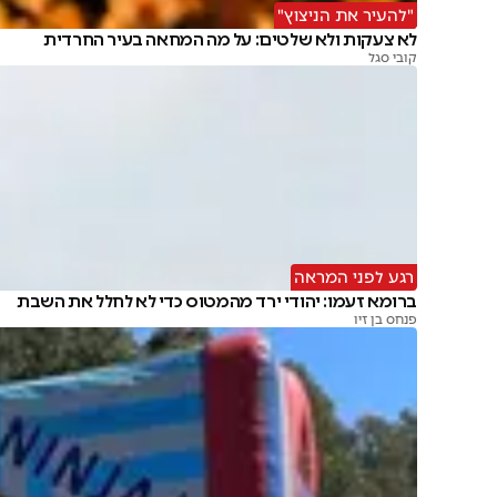
"להעיר את הניצוץ"
לא צעקות ולא שלטים: על מה המחאה בעיר החרדית
קובי סגל
רגע לפני המראה
ברומא זעמו: יהודי ירד מהמטוס כדי לא לחלל את השבת
פנחס בן זיו