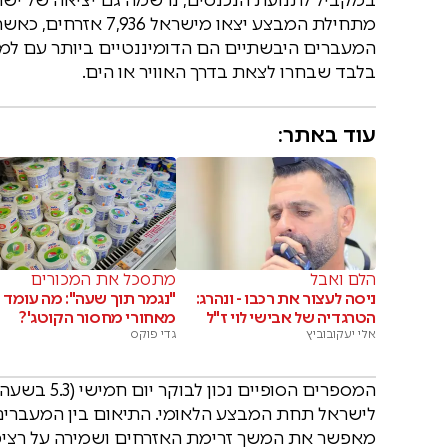
בלבד שבחרו לצאת בדרך האוויר או הים.
עוד באתר:
הלם ואבל
מתסכל את המכורים
ניסה לעצור את רכבו - ונהרג:
"נגמר תוך שעה": מה עומד
הטרגדיה של אבישי לוי ז"ל
מאחורי מחסור הקוטג'?
אלי יעקובוביץ
גדי פוקס
לישראל תחת המבצע הלאומי. התיאום בין המעברים ה
מאפשר את המשך זרימת האזרחים ושמירה על רציפו