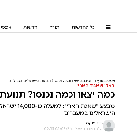
כל החדשות
תורה
חדשות
אמסי
אמס
בארץ חדש
כמה יצאו וכמה נכנסו? תנועת הישראלים בגבולות
בצל 'שאגת הארי'
כמה יצאו וכמה נכנסו? תנועת
מבצע "שאגת 
הישראלים במעברים
גדי פוקס
ט"ז באדר תשפ"ו, 05/03/26 09:55