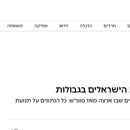
ם
חרדים
כלכלה
וידאו
מוזיקה
משפחה
 הישראלים בגבולות
הארי": למעלה מ-14,000 ישראלים שבו ארצה מאז סופ"ש. כל הנתונים על תנועת