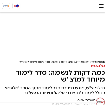
אמס
פרשת השבוע חדש
כמה דקות לנשמה: סדר לימוד מיוחד למוצ"ש
מלוגמא
כמה דקות לנשמה: סדר לימוד
מיוחד למוצ"ש
בכל מוצ"ש, מוגש בפניכם סדר לימוד מתוך הספר 'מלוגמא'
הכולל לימוד ב'תנא דבי אליהו' וסיפור הבעש"ט
מערכת אמס
י"ח באדר תשפ"ו, 07/03/26 18:45