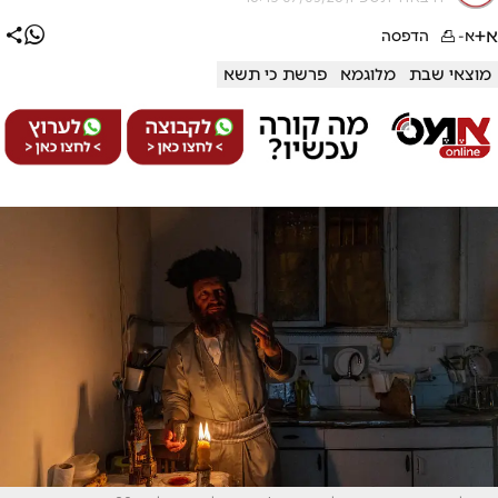
א+
א-
הדפסה
מוצאי שבת
מלוגמא
פרשת כי תשא