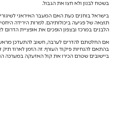
בשטח לבנון ולא חצו את הגבול.
בישראל בוחנים כעת האם המעבר האיראני לשיגורים
תוצאה של פגיעה ביכולותיהם. למרות הירידה היחסי
הלבנים במרכז ובצפון הופכים את אופציית הדרום 
אם החלטתם להדרים לערבה, חשוב להתעדכן מראש מ
בהתאם להנחיות פיקוד העורף. זה הזמן לארוז תיק
ביישובים שטרם הכירו את קול האזעקה במערכה הנו