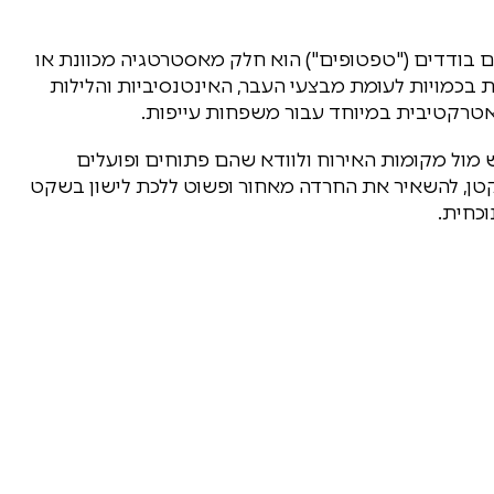
 בודדים ("טפטופים") הוא חלק מאסטרטגיה מכוונת או
ת בכמויות לעומת מבצעי העבר, האינטנסיביות והלילות
לאטרקטיבית במיוחד עבור משפחות עייפות.
ול מקומות האירוח ולוודא שהם פתוחים ופועלים
 קטן, להשאיר את החרדה מאחור ופשוט ללכת לישון בשקט
כחית.