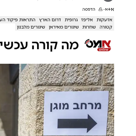
א+
א-
הדפסה
אזעקות
אליפז
גרופית
דרום הארץ
התראות פיקוד העו
קטורה
שחרות
שיגורים מאיראן
שיגורים מלבנון