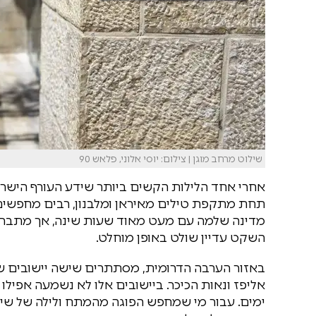
שילוט מרחב מוגן | צילום: יוסי אלוני, פלאש 90
אחרי אחד הלילות הקשים ביותר שידע העורף הישראל
תחת מתקפת טילים מאיראן ומלבנון, רבים מחפשים נ
מדינה שלמה עם מעט מאוד שעות שינה, אך מתבר
השקט עדיין שולט באופן מוחלט.
באזור הערבה הדרומית, מסתתרים שישה יישובים שה
ימים. עבור מי שמחפש הפוגה מהמתח ולילה של שינ