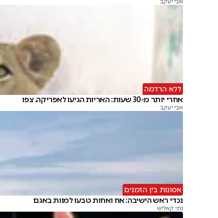
אבי יעקב
ללא הרדמה
אחרי יותר מ-30 שעות: האריות הגיעו לאפריקה. צפו
אבי יעקב
אסונות בין הזמנים
נכדי ראש הישיבה: אח ואחות טבעו למוות באגם
נתי קאליש