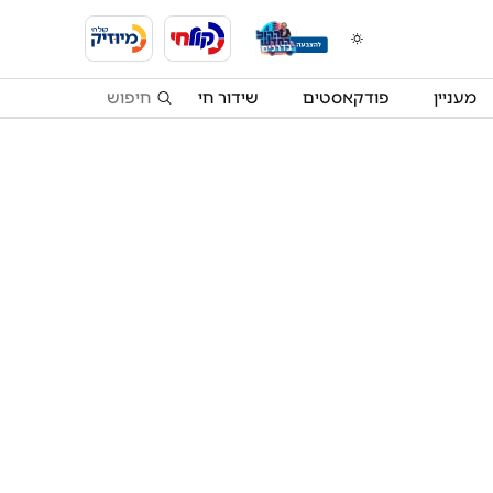
מעניין
פודקאסטים
שידור חי