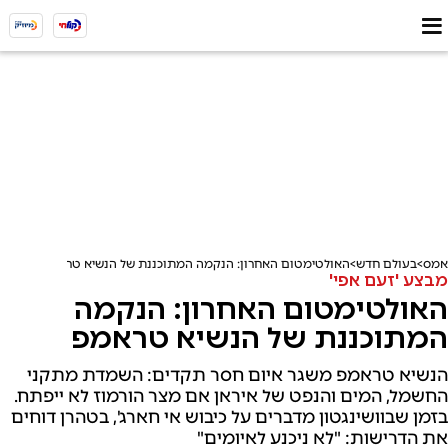
אמס
בעולם חדש
האולטימטום האחרון: הנקמה המתוכננת של הנשיא טראמפ
מבצע 'זעם אפי'
האולטימטום האחרון: הנקמה
המתוכננת של הנשיא טראמפ
הנשיא טראמפ משגר איום חסר תקדים: השמדת מתקני
החשמל, המים והנפט של איראן אם מצר הורמוז לא ייפתח.
בזמן שבוושינגטון מדברים על כיבוש אי חארג', בטהרן דוחים
את הדרישות: "לא ניכנע לאיומים"