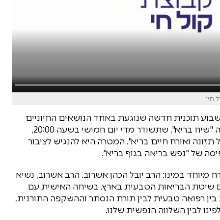
 חי'
השבוע תוכנית חדשה שנוגעת באחד הנושאים החיוניים
ביותר בסדר היום היהודי: הבריאות. בתוכנית החדשה "שיח בריא", שתשודר מדי יום חמישי בשעה 20:00,
זונה ואורח חיים בריא". המטרה היא להנגיש לציבור
סה של "נפש בריאה בגוף בריא".
ח מיוחד במינו: הרב יובל הכהן אשרוב. הרב אשרוב, נשיא
ם שיטת הבריאות הטבעית בארץ. בשיחה האישית עם
בין רפואה טבעית לבין תורת הנסתר וההשקפה התורנית,
ינו לבין השלווה הנפשית שלנו.