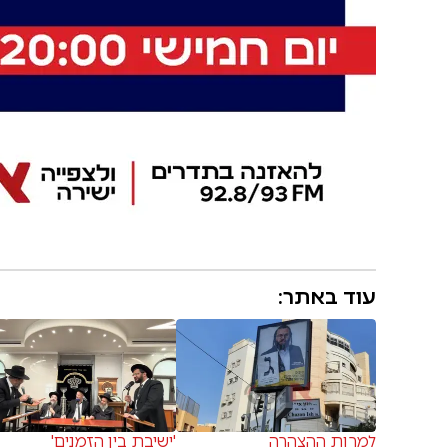
עוד באתר:
למרות ההצהרה
'ישיבת בין הזמנים'