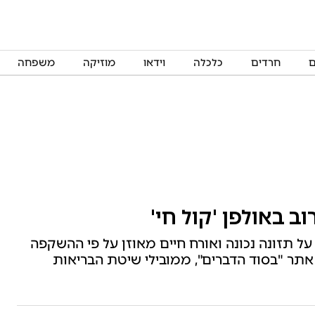
ם
חרדים
כלכלה
וידאו
מוזיקה
משפחה
ב באולפן 'קול חי'
על תזונה נכונה ואורח חיים מאוזן על פי ההשקפה
 אתר "בסוד הדברים", ממובילי שיטת הבריאות