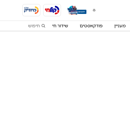
מעניין
פודקאסטים
שידור חי