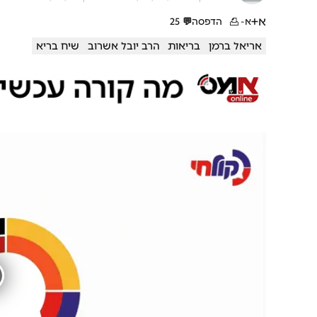
א+
א-
הדפסה
💬
25
אריאל ברמן
בריאות
הרב יובל אשרוב
שיח בריא