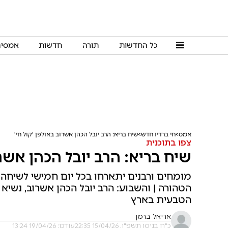
כל החדשות
תורה
חדשות
אמסי
אמס
חי ברדיו חדש
שיח בריא: הרב יובל הכהן אשרוב באולפן 'קול חי'
צפו בתוכנית
שיח בריא: הרב יובל הכהן אשרו
מומחים ורבנים יתארחו בכל יום חמישי לשיחה 
הטהורה | והשבוע: הרב יובל הכהן אשרוב, נשיא
הטבעית בארץ
אריאל ברמן
כ"ח בניסן תשפ"ו, 15/04/26 22:35
עודכן: 19/04/26 13:24