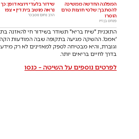
המפלגה החדשה ממשיכה
שידור בלעדי ויוצא דופן: כך
להסתבך: שלטי חוצות טרם
נראה מושב בית דין • צפו
הוסרו
הרב נחום נוסבכר
פנחס בן זיו
'אמס'. ההשקה מגיעה בתקופה שבה המודעות הקהיל
וגוברת, והיא מבטיחה לספק למאזינים לא רק מידע ר
בדרך לחיים בריאים יותר.
לפרטים נוספים על השיטה – כנסו