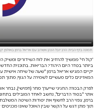
תמונה בדף הבית: הרב יובל הכהן אשרוב עם אריאל ברמן באולפן 'קול
'קול חי' ממשיך להרחיב את לוח השידורים ומשיק 
יקיים המגיש אריאל ברמן "שעה של שיחה אישית על ת
המאזינים כלים מעשיים לשמירה על הגוף, מתוך תפי
לפרק הבכורה החגיגי שייערך מחר (חמישי), נבחר אור
אתר "בסוד הדברים", נחשב לאחד המובילים בתחו
ברמן, צפוי הרב לחשוף את יסודות השיטה המשלבת 
תוך מתן דגש על הקשר שבין האוכל שאנו מכניסים לפ