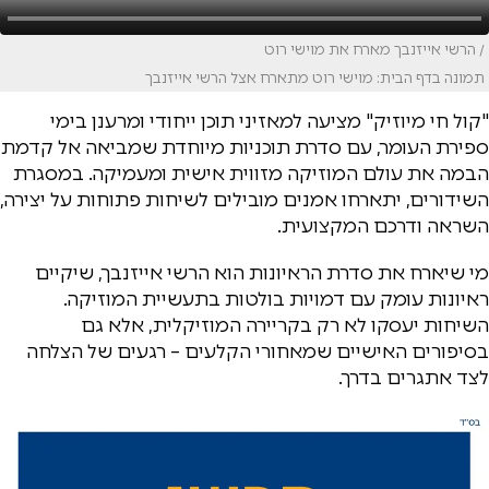
/ הרשי אייזנבך מארח את מוישי רוט
תמונה בדף הבית: מוישי רוט מתארח אצל הרשי אייזנבך
"קול חי מיוזיק" מציעה למאזיני תוכן ייחודי ומרענן בימי
ספירת העומר, עם סדרת תוכניות מיוחדת שמביאה אל קדמת
הבמה את עולם המוזיקה מזווית אישית ומעמיקה. במסגרת
השידורים, יתארחו אמנים מובילים לשיחות פתוחות על יצירה,
השראה ודרכם המקצועית.
מי שיארח את סדרת הראיונות הוא הרשי אייזנבך, שיקיים
ראיונות עומק עם דמויות בולטות בתעשיית המוזיקה.
השיחות יעסקו לא רק בקריירה המוזיקלית, אלא גם
בסיפורים האישיים שמאחורי הקלעים – רגעים של הצלחה
לצד אתגרים בדרך.