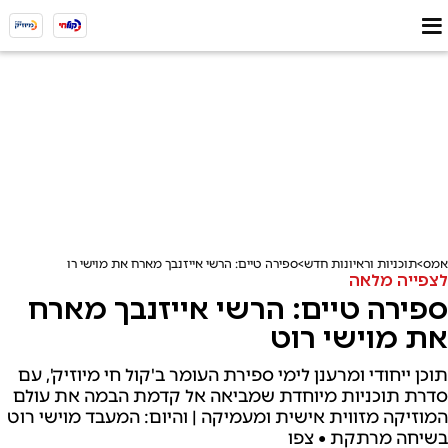
אמס
תוכניות וראיונות חדש
ספירה טיים: הרשי אייזנבך מארח את מוישי רוט
לצפייה מלאה
ספירה טיים: הרשי אייזנבך מארח
את מוישי רוט
תוכן ייחודי ומרענן לימי ספירת העומר ב'קול חי מיוזיק', עם
סדרת תוכניות מיוחדת שמביאה אל קדמת הבמה את עולם
המוזיקה מזווית אישית ומעמיקה | והיום: המעבד מוישי רוט
בשיחה מרתקת • צפו