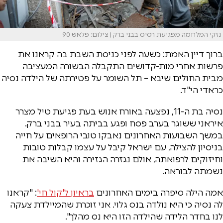
נזקי המלחמה מפגיעת רסיס בבני ברק | צילום: פלאש 90
ברוך דיין האמת: כשעה לפני כניסת השבת בה קראנו את
פרשות אחרי מות-קדושים התקבלה הבשורה המעציבה
מבית החולים שיבא – תל השומר על פטירתה של הילדה נסיה
כראדי הי"ד.
נסיה בת ה-11, נפצעה באורח אנוש בעת פגיעת טיל מצרר
איראני ששוגר בערב פסח ופגע בביתה בעיר בבני ברק.
במשך השבועות האחרונים נאבקו טובי הרופאים על חייה
בניסיון להצילה, עם ישראל קיבל על עצמו קבלות טובות
וחיזוקים לרפואתה, אולם נגזרה הגזירה והיא השיבה את
נשמתה לבוראה.
אמה הילה סיפרה בימים האחרונים
בראיון ל'קול חי'
: "קראנו
לה נסיה כי היא נולדה בנס גלוי. אני זוכרת שהמיילדת צעקה
לנו בחדר הלידה שהילדה הזו היא נס מהלך".