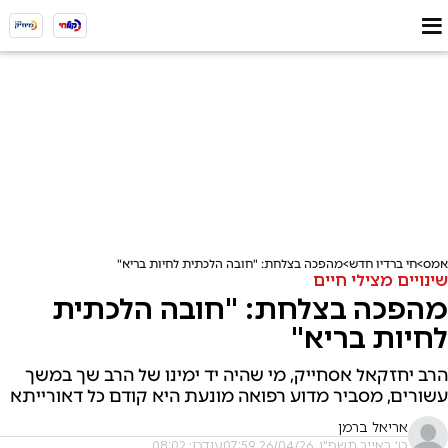
אמס
חי ברדיו חדש
מהפכה בצלחת: "חובה הלכתית לחיות בריא"
שינויים מצילי חיים
מהפכה בצלחת: "חובה הלכתית
לחיות בריא"
הרב יחזקאל אסחייק, מי שהיה יד ימינו של הרב שך במשך
עשורים, מסביר מדוע רפואה מונעת היא קודם כל דאורייתא
אריאל ברמן
ט' באייר תשפ"ו, 26/04/26 07:59
עודכן: 08:02