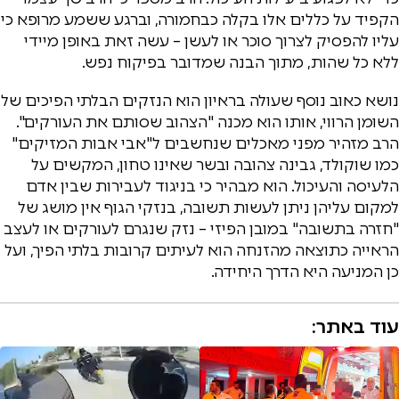
הקפיד על כללים אלו בקלה כבחמורה, וברגע ששמע מרופא כי
עליו להפסיק לצרוך סוכר או לעשן – עשה זאת באופן מיידי
ללא כל שהות, מתוך הבנה שמדובר בפיקוח נפש.
נושא כאוב נוסף שעולה בראיון הוא הנזקים הבלתי הפיכים של
השומן הרווי, אותו הוא מכנה "הצהוב שסותם את העורקים".
הרב מזהיר מפני מאכלים שנחשבים ל"אבי אבות המזיקים"
כמו שוקולד, גבינה צהובה ובשר שאינו טחון, המקשים על
הלעיסה והעיכול. הוא מבהיר כי בניגוד לעבירות שבין אדם
למקום עליהן ניתן לעשות תשובה, בנזקי הגוף אין מושג של
"חזרה בתשובה" במובן הפיזי – נזק שנגרם לעורקים או לעצב
הראייה כתוצאה מהזנחה הוא לעיתים קרובות בלתי הפיך, ועל
כן המניעה היא הדרך היחידה.
עוד באתר: