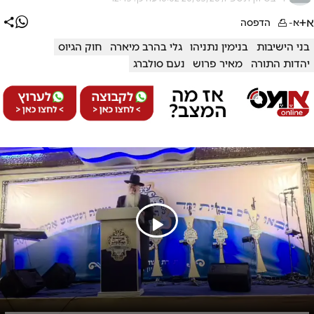
א+
א-
הדפסה
בני הישיבות
בנימין נתניהו
גלי בהרב מיארה
חוק הגיוס
יהדות התורה
מאיר פרוש
נעם סולברג