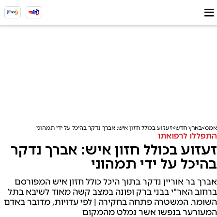
אמס
בארץ חדש
זעזוע בכולל חזון איש: אברך נדקר בהיכל על ידי תמהוני
התפללו לרפואתו
זעזוע בכולל חזון איש: אברך נדקר
בהיכל על ידי תמהוני
אברך בר אוריין נדקר בתוך היכל כולל חזון איש המפורסם
ברחוב האר"י בבני ברק ופונה במצב קשה מאוד לשיבא בתל
השומר. המשטרה פתחה בחקירה | לפי עדויות, מדובר באדם
המעורער בנפשו אשר נמלט מהמקום