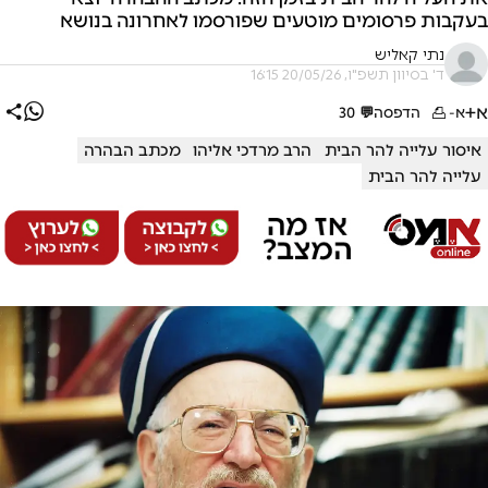
בעקבות פרסומים מוטעים שפורסמו לאחרונה בנושא
נתי קאליש
ד' בסיוון תשפ"ו, 20/05/26 16:15
א+
א-
הדפסה
💬
30
איסור עלייה להר הבית
הרב מרדכי אליהו
מכתב הבהרה
עלייה להר הבית