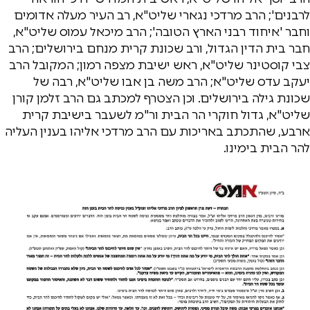
לרבנים'; הרב מרדכי נגארי שליט"א, רב העיר מעלה אדומים
וחבר 'איחוד רבני הארץ הטובה'; הרב מיכאל עמוס שליט"א,
חבר בית הדין הגדול, ורב שכונת קרית מנחם בירושלים; הרב
צבי קוסטינר שליט"א, ראש ישיבת מצפה רמון; המקובל הרב
יעקב עדס שליט"א; הרב משה בן אבו שליט"א, רבה של
שכונת גילה בירושלים. וכן הצטרף למכתב גם הרב זלמן קורן
שליט"א, גדול חוקרי הר הבית ור"מ לשעבר בישיבת קרית
ארבע, שהתכתב באריכות עם הרב מרדכי אליהו בענין העליה
להר הבית בימינו.