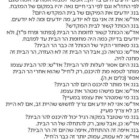
לפי החזו"א וגם לפי רבי חיים נאה יהיו במקום של המזבח.
בנו: יודעים את המיקום של בית המקדש היום?
אד"ש: את זה אני גם לא יודע, מה יודעים ומה לא יודעים.
בנו: הכותל קשור לבית המקדש?
אד"ש: הכותל קשור לחומת הר הבית (כפתור ופרח פ"ז), ולא
יודעים בדיוק כמה היה מחומת הר הבית עד למזבח.
בנו: מאחורי הקיר של הכותל זה כבר הר הבית?
אד"ש: כנראה כן, אבל הר הבית זה לא העזרה, הר הבית זה
מחנה לויה.
בנו: היום אסור לעלות להר הבית?
אד"ש: להר הבית עצמו
מותר לטמא מת להיכנס, רק ל'חיל' שהוא אחרי הר הבית
אסור (כלים א, ה).
בנו: אז מותר להיכנס היום להר הבית?
אד"ש: אם מישהו מטהר את עצמו.
בנו: מי שמטהר את עצמו במעיין?
אד"ש: אני לא יודע אם צריך לחשוש שהיית זב, אם לא היית
זב לא צריך מעיין.
בנו: מי שטובל במקוה רגיל יכול להיכנס להר הבית?
אד"ש: כן, אבל שוב, רק להתחלה של הר הבית.
בנו: איפה זה ההתחלה, איפה שהיום זה הר הבית?
אד"ש: לא עמוק, עמוק יותר זה כבר ה'חיל'.