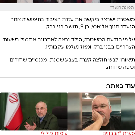
תמונת הנעדר
משטרת ישראל ביקשה את עזרת הציבור בחיפושיה אחר
הנעדר חנוך אליאסי, בן 9, תושב בני ברק.
על פי הודעת המשטרה, הילד נראה לאחרונה אתמול בשעות
הצהריים בבני ברק, ומאז נעלמו עקבותיו.
תיאורו: לבש חולצה קצרה בצבע שמנת, מכנסיים שחורים
וכיפה שחורה.
עוד באתר:
סערת "הבבונים"
עימות מילולי