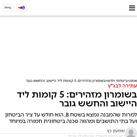
אמס
ביטחוני חדש
בשומרון מזהירים: 5 קומות ליד היישוב והחשש גובר
עתירה לבג"ץ
בשומרון מזהירים: 5 קומות ליד
היישוב והחשש גובר
למרות שהמבנה נמצא בשטח B, הוא חולש על ציר הביטחון
ועל בתי התושבים ומהווה סכנה ביטחונית חמורה במיוחד
שמעון כץ
י"א בסיוון תשפ"ו, 27/05/26 11:26