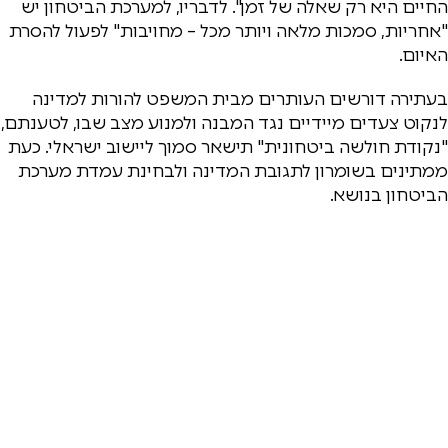
החיים היא רק שאלה של זמן". לדבריו, למערכת הביטחון יש
"אחריות, סמכות מלאה ויותר מכל – מחויבות" לפעול להסרת
האיום.
בעתירה דורשים העותרים מבית המשפט להורות למדינה
לנקוט צעדים מיידיים נגד המבנה ולמנוע מצב שבו, לטענתם,
"נקודת חולשה ביטחונית" תישאר סמוך ליישוב ישראלי. כעת
ממתינים בשומרון לתגובת המדינה ולבחינת עמדת מערכת
הביטחון בנושא.