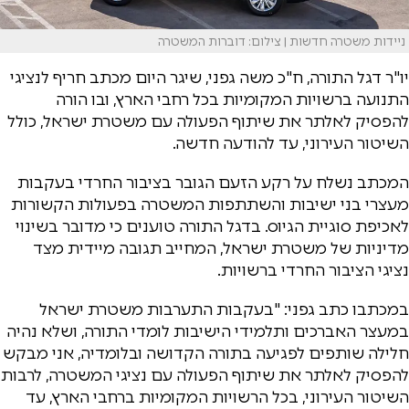
ניידות משטרה חדשות | צילום: דוברות המשטרה
יו"ר דגל התורה, ח"כ משה גפני, שיגר היום מכתב חריף לנציגי
התנועה ברשויות המקומיות בכל רחבי הארץ, ובו הורה
להפסיק לאלתר את שיתוף הפעולה עם משטרת ישראל, כולל
השיטור העירוני, עד להודעה חדשה.
המכתב נשלח על רקע הזעם הגובר בציבור החרדי בעקבות
מעצרי בני ישיבות והשתתפות המשטרה בפעולות הקשורות
לאכיפת סוגיית הגיוס. בדגל התורה טוענים כי מדובר בשינוי
מדיניות של משטרת ישראל, המחייב תגובה מיידית מצד
נציגי הציבור החרדי ברשויות.
במכתבו כתב גפני: "בעקבות התערבות משטרת ישראל
במעצר האברכים ותלמידי הישיבות לומדי התורה, ושלא נהיה
חלילה שותפים לפגיעה בתורה הקדושה ובלומדיה, אני מבקש
להפסיק לאלתר את שיתוף הפעולה עם נציגי המשטרה, לרבות
השיטור העירוני, בכל הרשויות המקומיות ברחבי הארץ, עד