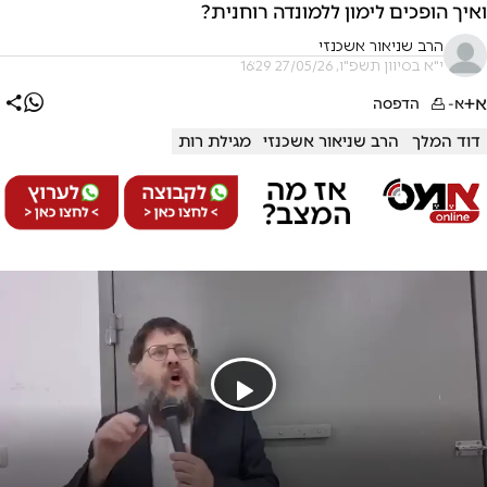
ואיך הופכים לימון ללמונדה רוחנית?
הרב שניאור אשכנזי
י"א בסיוון תשפ"ו, 27/05/26 16:29
א+
א-
הדפסה
דוד המלך
הרב שניאור אשכנזי
מגילת רות