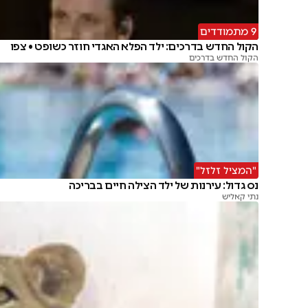
9 מתמודדים
הקול החדש בדרכים: ילד הפלא האגדי חוזר כשופט • צפו
הקול החדש בדרכים
"המציל זלזל"
נס גדול: עירנות של ילד הצילה חיים בבריכה
נתי קאליש