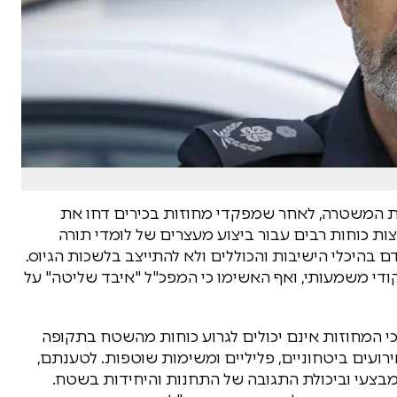
ת המשטרה, לאחר שמפקדי מחוזות בכירים דחו את
ת כוחות רבים עבור ביצוע מעצרים של לומדי תורה
בהיכלי הישיבות והכוללים ולא להתייצב בלשכות הגיוס.
קודי משמעותי, ואף האשימו כי המפכ"ל "איבד שליטה" על
ל כי המחוזות אינם יכולים לגרוע כוחות מהשטח בתקופה
ועים ביטחוניים, פליליים ומשימות שוטפות. לטענתם,
בצעי וביכולת התגובה של התחנות והיחידות בשטח.