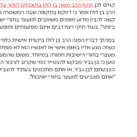
קודם לכן,
תקף הרב משה בן לולו בתוכניתו 'הפוך על 
הרב בן לולו אמר כי דווקא בתקופה שבה המשטרה מ
קשה להבין מדוע מופנים משאבים למעצר בחורי יש
ביותר", בעוד תיקי רצח רבים אינם מפוענחים ותופ
במהלך דבריו הפנה הרב בן לולו ביקורת אישית כלפי ב
כשזה נוגע אליו באופן אישי או לאנשיו הוא לא מפח
מעצרי בחורי הישיבות חמורה במיוחד, משום שהמשט
טען כי בן גביר מבקש להצטייר כמי שקרוב לציבור ה
הצבעתם לבן גביר, או אתם מתכננים בעתיד להצביע 
"אתם מצביעים למעצר בחורי ישיבות".