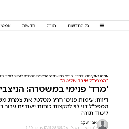
כל החדשות
תורה
חדשות
אמסי
אמס
בארץ חדש
'מרד' פנימי במשטרה: הניצבים מסרבים לעצור לומדי תו
"המפכ"ל איבד שליטה"
'מרד' פנימי במשטרה: הניצבי
דיווח: עימות פנימי חריג מטלטל את צמרת מש
המפכ"ל דני לוי להקצות כוחות ייעודיים עבור בי
לימוד תורה
אבי יעקב
י"ב בסיוון תשפ"ו, 28/05/26 17:15
עודכן: 17:30