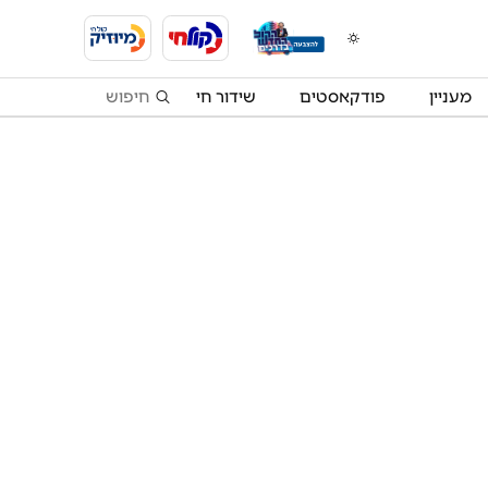
מעניין
פודקאסטים
שידור חי