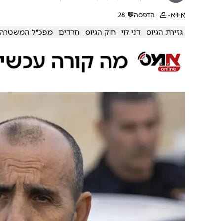
א+
א-
הדפסה
💬
28
גזירת הגיוס
דני לוי
חוק הגיוס
חרדים
מפכ"ל המשטרה