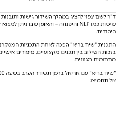
ד"ר לשם צפוי להציג במהלך השידור גישות ותובנות 
שיטות כמו NLP והיפנוזה – והאופן שבו ני
היהודית.
התכנית "שיח בריא" הפכה לאחת התכניות המסקרנות
בזכות השילוב בין תכנים מקצועיים, סיפורים אישיי
מתחומים מגוונים.
אל תחמיצו.