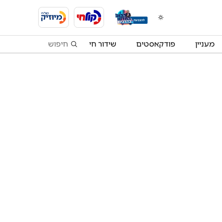
מעניין
פודקאסטים
שידור חי