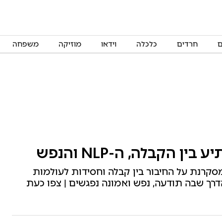
ם
חרדים
כלכלה
וידאו
מוזיקה
משפחה
הקבלה, ה-NLP והנפש
קרנת על החיבור בין קבלה וחסידות לעולמות
ועל הדרך שבה תודעה, נפש ואמונה נפגשים | צפו כעת