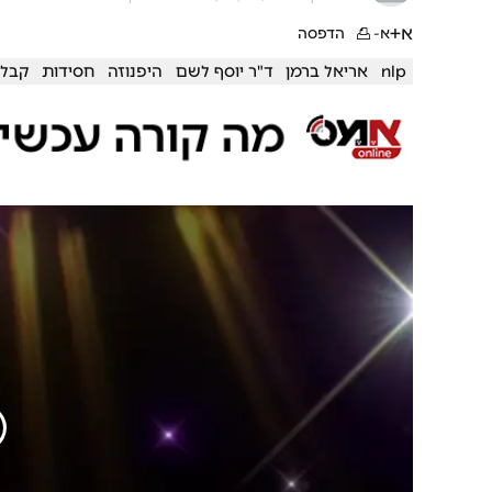
א+
א-
הדפסה
nlp
אריאל ברמן
ד"ר יוסף לשם
היפנוזה
חסידות
קבל