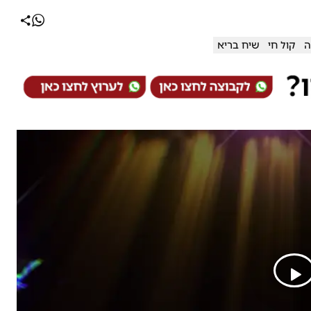
ה
קול חי
שיח בריא