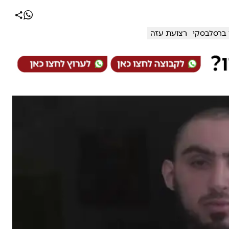
 ברסלבסקי
רצועת עזה