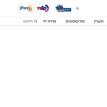
מעניין
פודקאסטים
שידור חי