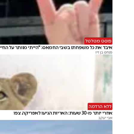
פוסט מטלטל
איבד את כל משפחתו בשבי החמאס: "הייתי מוותר על החיי
פנחס בן זיו
ללא הרדמה
אחרי יותר מ-30 שעות: האריות הגיעו לאפריקה. צפו
אבי יעקב