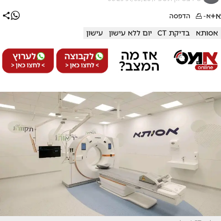
א+
א-
הדפסה
אסותא
בדיקת CT
יום ללא עישון
עישון