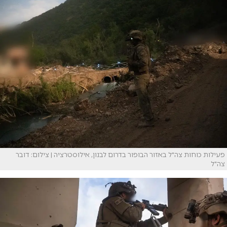
פעילות כוחות צה"ל באזור הבופור בדרום לבנון, אילוסטרציה | צילום: דובר
צה"ל