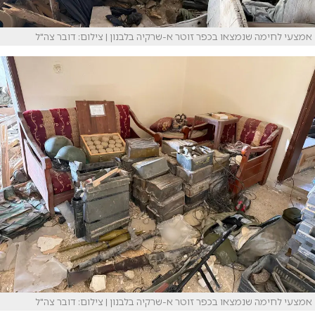
אמצעי לחימה שנמצאו בכפר זוטר א-שרקיה בלבנון | צילום: דובר צה"ל
אמצעי לחימה שנמצאו בכפר זוטר א-שרקיה בלבנון | צילום: דובר צה"ל