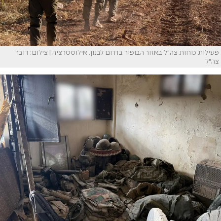
פעילות כוחות צה"ל באזור הבופור בדרום לבנון, אילוסטרציה | צילום: דובר
צה"ל