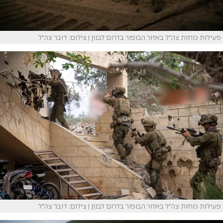
פעילות כוחות צה"ל באזור הבופור בדרום לבנון | צילום: דובר צה"ל
פעילות כוחות צה"ל באזור הבופור בדרום לבנון | צילום: דובר צה"ל