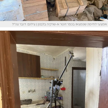
אמצעי לחימה שנמצאו בכפר זוטר א-שרקיה בלבנון | צילום: דובר צה"ל