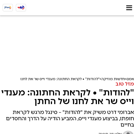
אמס
חדשות מוזיקה
"להודות" • לקראת החתונה: מענדי וייס שר את לחנו של החתן
מזל טוב
"להודות" • לקראת החתונה: מענדי
וייס שר את לחנו של החתן
אברומי דרט משיק את "להודות" – סינגל מרגש לקראת
חופתו, בביצוע מענדי וייס, המביע הודיה על הדרך והחסדים
בחיים