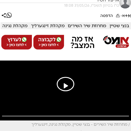
אליעזר חסיד
ט"ו בסיוון תשפ"ו, 31/05/26 18:08
א+
א-
הדפסה
בנצי שטיין
מחרוזת שיר השירים
מקהלת זינגערליך
מקהלת נגינה
/ מחרוזת שיר השירים - בנצי שטיין, מקהלת נגינה, זינגערליך