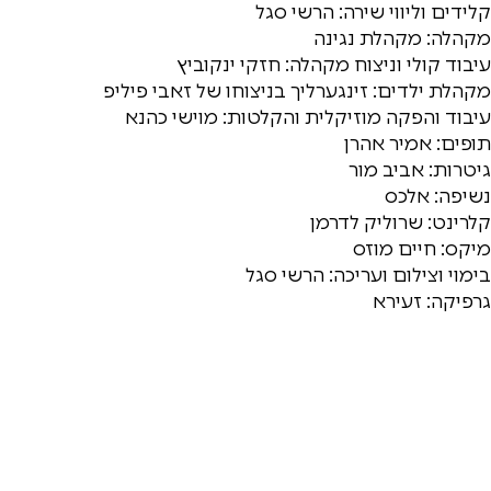
קלידים וליווי שירה: הרשי סגל
מקהלה: מקהלת נגינה
עיבוד קולי וניצוח מקהלה: חזקי ינקוביץ
מקהלת ילדים: זינגערליך בניצוחו של זאבי פיליפ
עיבוד והפקה מוזיקלית והקלטות: מוישי כהנא
תופים: אמיר אהרן
גיטרות: אביב מור
נשיפה: אלכס
קלרינט: שרוליק לדרמן
מיקס: חיים מוזס
בימוי וצילום ועריכה: הרשי סגל
גרפיקה: זעירא