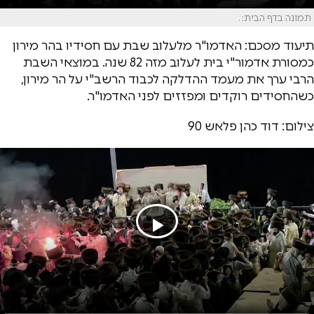
תמונה בדף הבית: .
תיעוד מסכם: האדמו"ר מלעלוב שבת עם חסידיו בהר מירון
כמסורת אדמור"י בית לעלוב מזה 82 שנה. במוצאי השבת
הרבי ערך את מעמד ההדלקה לכבוד הרשב"י על הר מירון,
כשהחסידים רוקדים ומפזזים לפני האדמו"ר.
צילום: דוד כהן פלאש 90