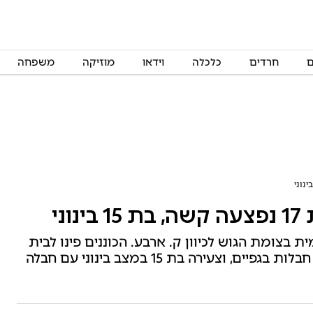
ם
חרדים
כלכלה
וידאו
מוזיקה
משפחה
ני
בצומת הגוש לכיוון ק. ארבע. הכוננים פינו לבית
החולים שערי צדק נערה בת 17 במצב קשה עם חבלות בגפיים, וצעירה בת 15 במצב בינוני עם חבלה