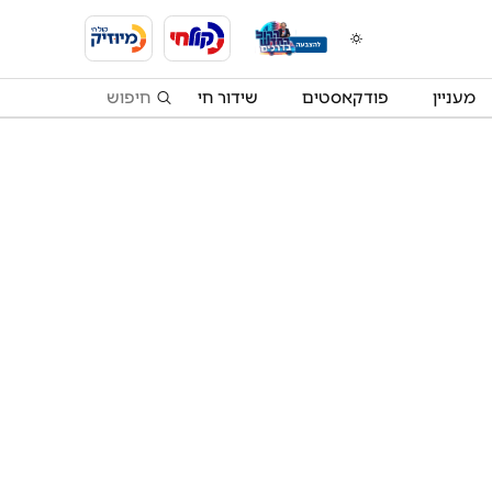
מעניין
פודקאסטים
שידור חי