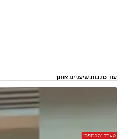
עוד כתבות שיעניינו אותך
סערת "הבבונים"