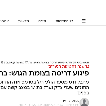
כל החדשות
תורה
חדשות
אמסי
אמס
ביטחוני חדש
פיגוע דריסה בצומת הגוש: בת 17 נפצעה קשה, בת 15 בינוני
12 שנה לחטיפת הנערים
פיגוע דריסה בצומת הגוש: בת 17 נפצעה קשה, בת 15 בינו
מחבל דרס מספר הולכי רגל בטרמפיאדה הדרומית 
בפנים
פנחס בן זיו
ט"ו בסיוון תשפ"ו, 31/05/26 20:36
עודכן: 20:37