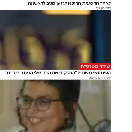
לאחר ההשעיה: הרופא הגזען מגיב לראשונה
שמעון כץ
שיחה מטלטלת
העיתונאי משתף: "החזקתי את הבת שלי המתה בידיים"
יוסי חיים מימון