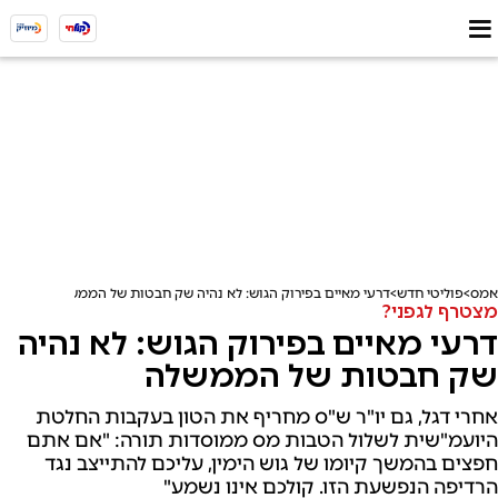
אמס
פוליטי חדש
דרעי מאיים בפירוק הגוש: לא נהיה שק חבטות של הממשלה
מצטרף לגפני?
דרעי מאיים בפירוק הגוש: לא נהיה
שק חבטות של הממשלה
אחרי דגל, גם יו"ר ש"ס מחריף את הטון בעקבות החלטת
היועמ"שית לשלול הטבות מס ממוסדות תורה: "אם אתם
חפצים בהמשך קיומו של גוש הימין, עליכם להתייצב נגד
הרדיפה הנפשעת הזו. קולכם אינו נשמע"