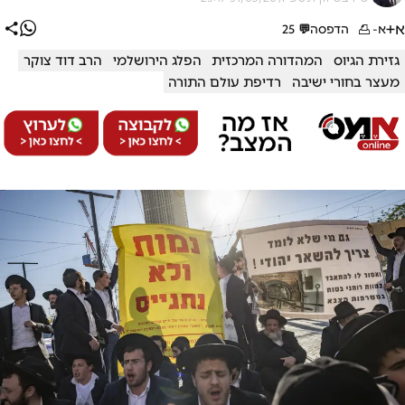
א+
א-
הדפסה
💬
25
גזירת הגיוס
המהדורה המרכזית
הפלג הירושלמי
הרב דוד צוקר
מעצר בחורי ישיבה
רדיפת עולם התורה