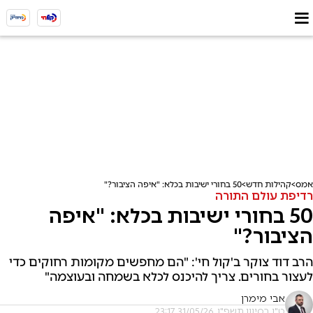
אמס
קהילות חדש
50 בחורי ישיבות בכלא: "איפה הציבור?"
רדיפת עולם התורה
50 בחורי ישיבות בכלא: "איפה
הציבור?"
הרב דוד צוקר ב'קול חי': "הם מחפשים מקומות רחוקים כדי
לעצור בחורים. צריך להיכנס לכלא בשמחה ובעוצמה"
אבי מימרן
ט"ו בסיוון תשפ"ו, 31/05/26 23:17