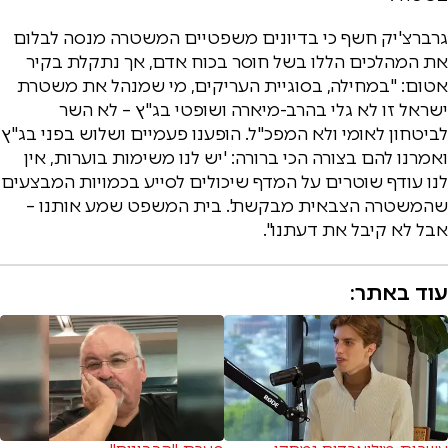
גרברצ'יק חשף כי בדיונים משפטיים המשטרה מנסה לבלום
את המהלכים הללו בשל חוסר בכוח אדם, אך נתקלת בקיר
אטום: "במחילה, בסוגיית העריקים, מי שמנהל את משטרת
ישראל זו לא גלי בהרב-מיארה ושופטי בג"ץ – לא השר
לביטחון לאומי ולא המפכ"ל. הופענו פעמיים ושלוש בפני בג"ץ
ואמרנו להם בצורה הכי ברורה: 'יש לנו משימות בוערות, אין
לנו עודף שוטרים על המדף שיכולים לסייע בכמויות המבצעים
שהמשטרה הצבאית מבקשת'. בית המשפט שמע אותנו –
אבל לא קיבל את דעתנו".
עוד באתר: