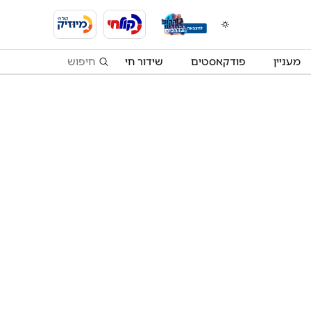
מעניין
פודקאסטים
שידור חי