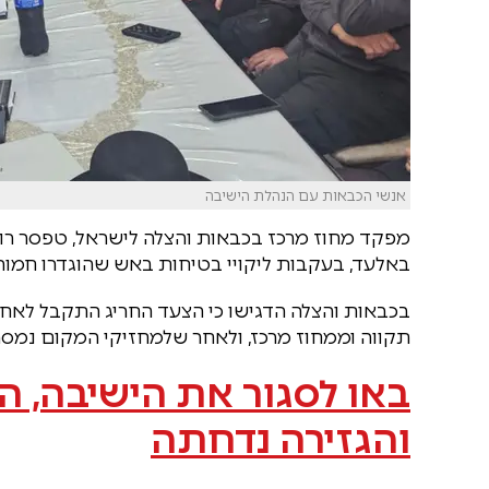
אנשי הכבאות עם הנהלת הישיבה
מפקד מחוז מרכז בכבאות והצלה לישראל, טפסר רונ
באלעד, בעקבות ליקויי בטיחות באש שהוגדרו חמורים
בכבאות והצלה הדגישו כי הצעד החריג התקבל לאחר 
תקווה וממחוז מרכז, ולאחר שלמחזיקי המקום נמסרו 
באו לסגור את הישיבה, 
והגזירה נדחתה