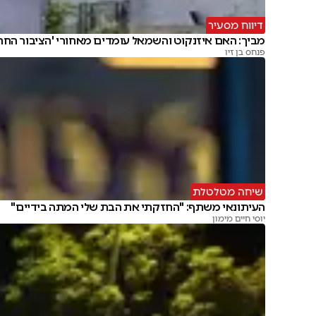
דיווח מסעיר
מביך: האם איזנקוט והשמאל עומדים מאחורי 'הציבור החרד
פנחס בן זיו
שיחה מטלטלת
העיתונאי משתף: "החזקתי את הבת שלי המתה בידיים"
יוסי חיים מימון