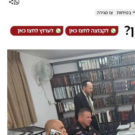
יי בטיחות
צו סגירה