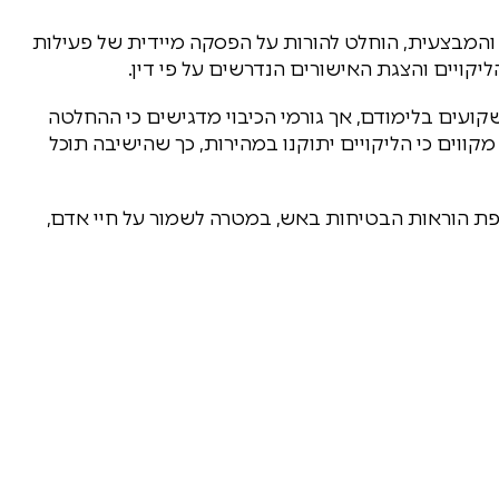
המבצעית, הוחלט להורות על הפסקה מיידית של פעילות
קויים והצגת האישורים הנדרשים על פי דין.
קועים בלימודם, אך גורמי הכיבוי מדגישים כי ההחלטה
קווים כי הליקויים יתוקנו במהירות, כך שהישיבה תוכל
יפת הוראות הבטיחות באש, במטרה לשמור על חיי אדם,