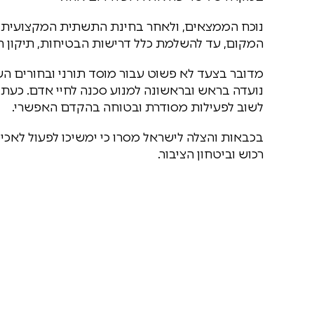
נוכח הממצאים, ולאחר בחינת התשתית המקצועית ו
המקום, עד להשלמת כלל דרישות הבטיחות, תיקון הלי
מדובר בצעד לא פשוט עבור מוסד תורני ובחורים הש
נועדה בראש ובראשונה למנוע סכנה לחיי אדם. כעת מ
לשוב לפעילות מסודרת ובטוחה בהקדם האפשרי.
בכבאות והצלה לישראל מסרו כי ימשיכו לפעול לאכ
רכוש וביטחון הציבור.