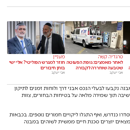
טרגדיה קשה
מעניין
לאחר מאמצים: גופת הפעוטה
חוזר למגרש הפוליטי? אלי ישי
שטבעה שוחררה לקבורה
בוחן חיבורים
אבי יעקב
אבי יעקב
נה נקבעו לבעלי הנכס אבני דרך ולוחות זמנים לתיקון
יבה תוך שמירה מלאה על בטיחות הבחורים, צוות
דרו כנדרש, ואף התגלו ליקויים חמורים נוספים. בכבאות
ממצאים יוצרים סכנת חיים ממשית לשוהים במבנה