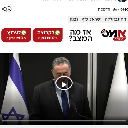
א+
א-
הדפסה
החיזבאללה
ישראל כ"ץ
לבנון