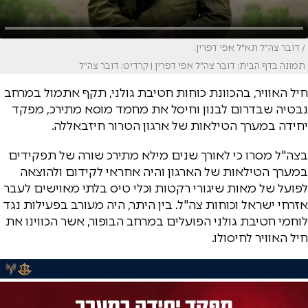
/ דובר צה"ל תא"ל אפי דפרין.
תמונה בדף הבית: דובר צה"ל אפי דפרין | קרדיט: דובר צה"ל
חיל האוויר, בהכוונת כוחות חטיבת גולני, תקף אתמול במרחב
נבטיה שבדרום לבנון וחיסל את מחמד מוסא מתירכ, מפקד
יחידה במערך הטילאות של ארגון הטרור חיזבאללה.
בצה"ל מסרו כי לאורך שנים מילא מתירכ שורה של תפקידים
במערך הטילאות של הארגון והיה אחראי לקידום ולהוצאה
לפועל של מאות שיגורי רקטות וכלי טיס בלתי מאוישים לעבר
אזרחי ישראל וכוחות צה"ל. בין היתר, היה מעורב בפעילות נגד
לוחמי חטיבת גולני הפועלים במרחב הבופור, אשר הכווינו את
חיל האוויר לחיסולו.