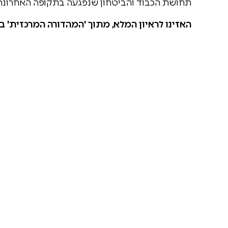
תחושת הכבוד והביטחון שנפגעה בתקופה האחרונה
האזינו לראיון המלא, מתוך 'המהדורה המרכזית' ב