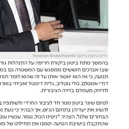
חיים ביטון | צילום: Yonatan Sindel/Flash90
בהמשך מתח ביטון ביקורת חריפה על התנהלות גורמי
שבו אברכים חוששים ממפגש עם המשטרה גם במצבים
תנועה, כי אז הוא יאסור אותו על זה שהוא לומד תו
דודי אמסלם, טלי גוטליב, גלית דיסטל ואביחי בוארו
לחיזוק מעמדם בזירה הציבורית.
לסיום שיגר ביטון מסר חד לציבור החרדי ולשותפיו ב
להשיג את יעדיהן בתחום הגיוס, אך הבהיר כי כעת 
הבחורים שלנו", הצהיר. "ניסינו הכול, נגמר. עכשיו
שהתקבלו בישיבת הסיעה יסמנו את תחילתו של מאבק