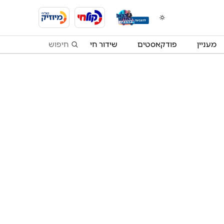
מעניין
פודקאסטים
שידור חי