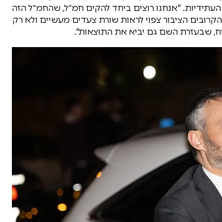
תידיות. "אנחנו רוצים ביחד להקים חמ״ל, שהחמ״ל הזה
 הקרובים הציבור צפוי לראות שורת צעדים מעשיים ולא רק
, שבעזרת השם גם יביא את התוצאות".