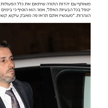
משותף עם יהדות התורה שיתאם את כלל הפעולות הע
יטפל בכל הבעיות האלה", אמר. הוא הוסיף כי בימים
הצהרות. "מעכשיו אתם תראו פה מאבק עיקש, קשוח