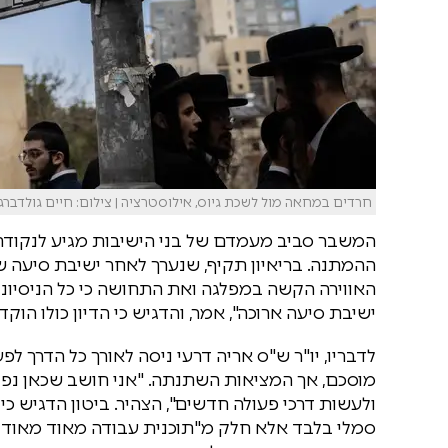
חרדים במחאה מול לשכת גיוס, אילוסטרציה | צילום: חיים גולדברג, 
המשבר סביב מעמדם של בני הישיבות מגיע לנקודת
ההמתנה. בריאיון תקיף, שנערך לאחר ישיבת סיעה 
האווירה הקשה במפלגה ואת התחושה כי כל הניסיונות
ישיבת סיעה ארוכה", אמר, והדגיש כי הדיון כולו הו
לדבריו, יו"ר ש"ס אריה דרעי ניסה לאורך כל הדרך ל
מוסכם, אך המציאות השתנתה. "אני חושב שכאן נפל 
ולעשות דרכי פעולה חדשים", הצהיר. ביטון הדגיש כ
סמלי בלבד אלא חלק מ"תוכנית עבודה מאוד מאוד 