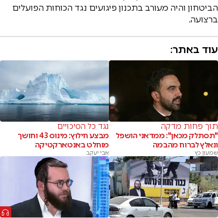
הביטחון והיה מעורב בתכנון פיגועים נגד הכוחות הפועלים
ברצועה.
עוד באתר:
תוך פחות מדקה
נגד כל הסיכויים
"תסתלק מכאן": ממדאני הושפל
מבצע חילוץ: מינוס 43 וחושך
ונאלץ לברוח מהבמה
מוחלט באנטארקטיקה
שמעון כץ
אבי יעקב