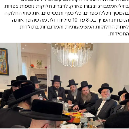
בוויליאמסבורג ובבורו פארק. לדבריו, חלוקות נוספות צפויות
בהמשך ויכללו ספרים, כלי כסף ותכשיטים. את שווי החלוקה
הנוכחית העריך בכ-8 עד 10 מיליון דולר, מה שהופך אותה
לאחת החלוקות המשמעותיות והמדוברות בתולדות
החסידות.