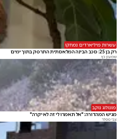
עשרות מיליארדים נמחקו
רק בן 25: כוכב הבינה המלאכותית התרסק בתוך ימים
שמעון כץ
מונולוג נוקב
מגיש המהדורה: "אל תאמרו לי זה לא יקרה"
צבי טסלר