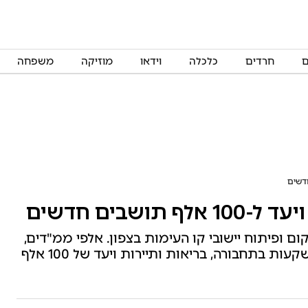
ם
חרדים
כלכלה
וידאו
מוזיקה
משפחה
שבים חדשים
 למיגון, שיקום ופיתוח יישובי קו העימות בצפון. אלפי ממ"דים,
1,800 מיגוניות, שיקום מקלטים, הטבות מס, השקעות בתחבורה, בריאות ותיירות ויעד של 100 אלף