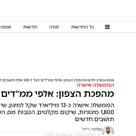
כל החדשות
תורה
חדשות
אמסי
אמס
בארץ חדש
מהפכת הצפון: אלפי ממ"דים ויעד ל-100 אלף תושבים חדשים
הממשלה אישרה
מהפכת הצפון: אלפי ממ"דים ויעד ל-100 אלף תו
הממשלה אישרה כ-13 מיליארד שקל
תושבים חדשים
שלמה ריזל
י"ז בסיוון תשפ"ו, 02/06/26 23:07