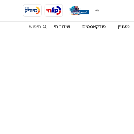
מעניין
פודקאסטים
שידור חי