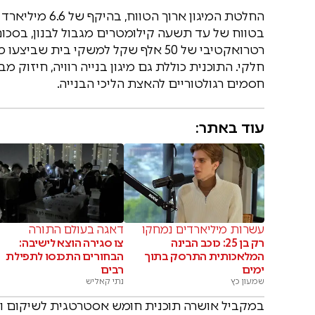
החלטת המיגון א
רטרואקטיבי של 50 אלף שקל למשקי בית 
חלקי. התוכנית כוללת גם מיגון בנייה רוויה, חיזוק
חסמים רגולטוריים להאצת הליכי הבנייה.
עוד באתר:
עשרות מיליארדים נמחקו
דאגה בעולם התורה
רק בן 25: כוכב הבינה
צו סגירה הוצא לישיבה:
המלאכותית התרסק בתוך
הבחורים התכנסו לתפילת
ימים
רבים
שמעון כץ
נתי קאליש