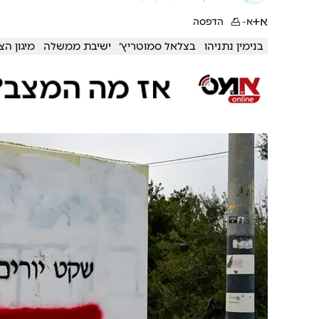
א+
א-
הדפסה
בנימין נתניהו
בצלאל סמוטריץ׳
ישיבת ממשלה
מיגון הצ