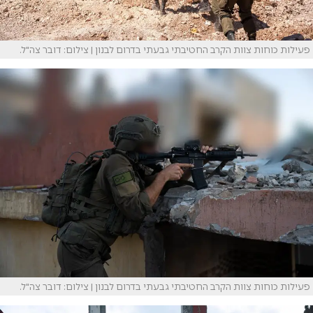
פעילות כוחות צוות הקרב החטיבתי גבעתי בדרום לבנון | צילום: דובר צה"ל.
פעילות כוחות צוות הקרב החטיבתי גבעתי בדרום לבנון | צילום: דובר צה"ל.