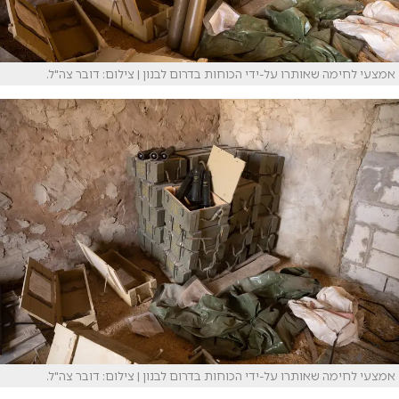
אמצעי לחימה שאותרו על-ידי הכוחות בדרום לבנון | צילום: דובר צה"ל.
אמצעי לחימה שאותרו על-ידי הכוחות בדרום לבנון | צילום: דובר צה"ל.