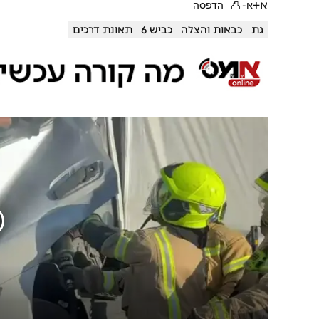
א+
א-
הדפסה
גת
כבאות והצלה
כביש 6
תאונת דרכים