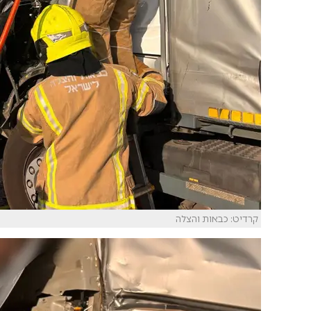
קרדיט: כבאות והצלה