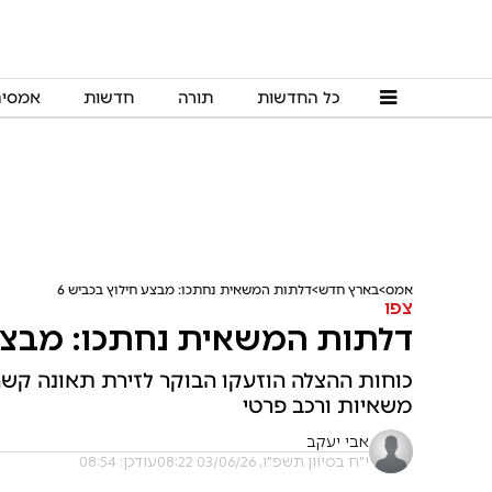
כל החדשות
תורה
חדשות
אמסי
אמס
בארץ חדש
דלתות המשאית נחתכו: מבצע חילוץ בכביש 6
צפו
דלתות המשאית נחתכו: מבצע 
משאיות ורכב פרטי
אבי יעקב
י"ח בסיוון תשפ"ו, 03/06/26 08:22
עודכן: 08:54