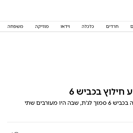
ם
חרדים
כלכלה
וידאו
מוזיקה
משפחה
חילוץ בכביש 6
כוחות ההצלה הוזעקו הבוקר לזירת תאונה קשה בכביש 6 סמוך לג'ת, שבה היו מעורבים שתי