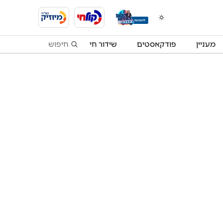
מעניין
פודקאסטים
שידור חי