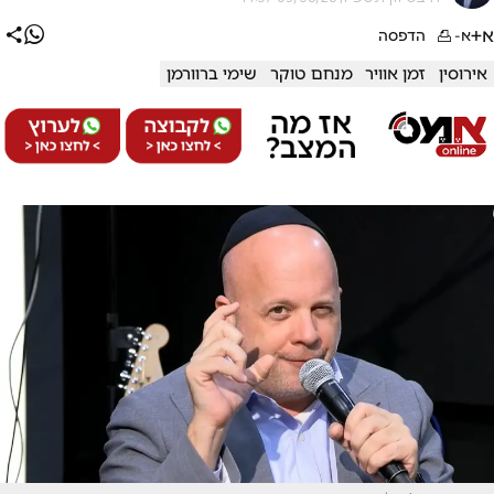
א+
א-
הדפסה
אירוסין
זמן אוויר
מנחם טוקר
שימי ברוורמן