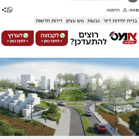
א+
א-
הדפסה
בניית יחידות דיור
גבעות
גוש עציון
דירות חדשות