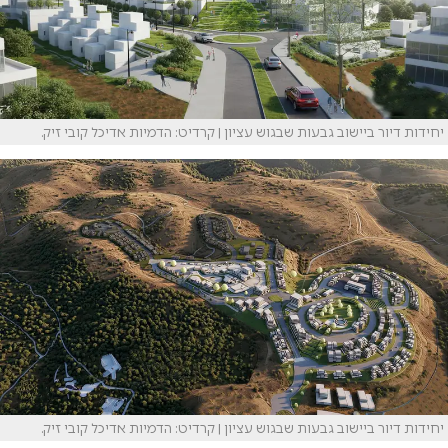
יחידות דיור ביישוב גבעות שבגוש עציון | קרדיט: הדמיות אדיכל קובי זיק.
יחידות דיור ביישוב גבעות שבגוש עציון | קרדיט: הדמיות אדיכל קובי זיק.