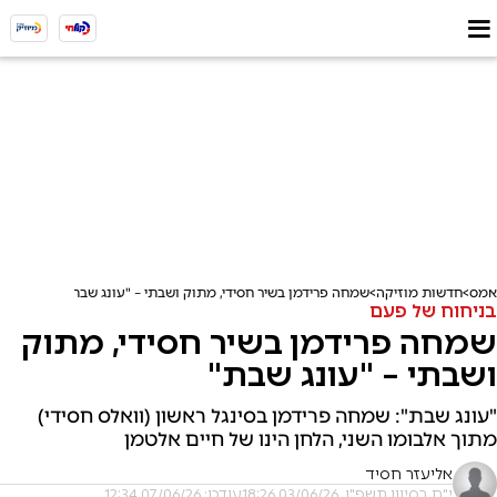
אמס
חדשות מוזיקה
שמחה פרידמן בשיר חסידי, מתוק ושבתי – "עונג שבת"
בניחוח של פעם
שמחה פרידמן בשיר חסידי, מתוק
ושבתי – "עונג שבת"
"עונג שבת": שמחה פרידמן בסינגל ראשון (וואלס חסידי)
מתוך אלבומו השני, הלחן הינו של חיים אלטמן
אליעזר חסיד
י"ח בסיוון תשפ"ו, 03/06/26 18:26
עודכן: 07/06/26 12:34