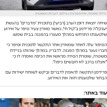
ניידת משטרה. אילוסטרציה | צילום: דוברות המשטרה
שיחה יוצאת דופן הערב (רביעי) בתוכנית 'מדברים' בהגשת
יענקל'ה פרידמן ב'קול חי', כאשר מאזין צעיר סיפר על אירוע
שלטענתו התרחש במהלך מעצרו בהפגנה בבית שמש.
הסיפור עלה לאחר שמאזין אחר התקשר לתוכנית וסיפר כי
חברו נעצר במהלך הפגנה. לדבריו, במהלך שהותו בניידת
משטרה, שוטרת הסירה מראשו את הכיפה ואמרה לו כי
"אצלנו ברכב לא חובשים כיפה".
פרידמן התקשה להאמין לדברים וביקש לשוחח ישירות עם
הבחור שלטענתו חווה את האירוע.
עוד באתר: