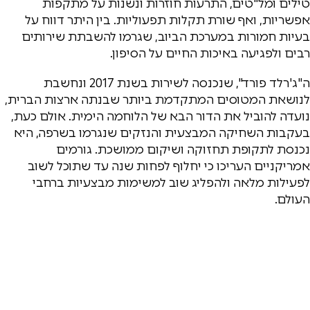
טילים ומל"טים, התרעות חוזרות ונשנות על מתקפות
אפשריות, ואף שורת תקלות תפעוליות. בין היתר דווח על
בעיות חמורות במערכת הביוב, שגרמו להשבתת שירותים
רבים ולפגיעה באיכות החיים על הסיפון.
ה"ג'רלד פורד", שנכנסה לשירות בשנת 2017 ונחשבת
לנושאת המטוסים המתקדמת ביותר שבנתה ארצות הברית,
נועדה להוביל את הדור הבא של הלוחמה הימית. אולם כעת,
בעקבות השחיקה המבצעית והנזקים שנגרמו בשרפה, היא
נכנסת לתקופת תחזוקה ושיקום ממושכת. גורמים
אמריקניים העריכו כי יחלוף לפחות שנה עד שתוכל לשוב
לפעילות מלאה ולהפליג שוב למשימות מבצעיות ברחבי
העולם.