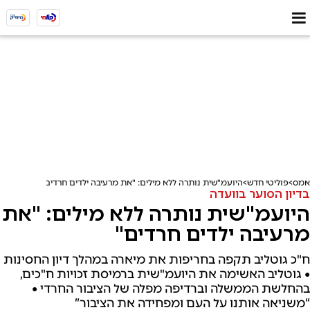
אמס
פוליטי חדש
היועמ"שית נותרה ללא מילים: "את מרעיבה ילדים חרדים"
בדיון הסוער בוועדה
היועמ"שית נותרה ללא מילים: "את
מרעיבה ילדים חרדים"
ח"כ גוטליב תקפה בחריפות את מיארה במהלך דיון החסינות
• גוטליב האשימה את היועמ"שית ברמיסת זכויות ח"כים,
בהחלשת הממשלה וברדיפה מפלה של הציבור החרדי •
“משניאה אותנו על העם ומפחידה את הציבור”