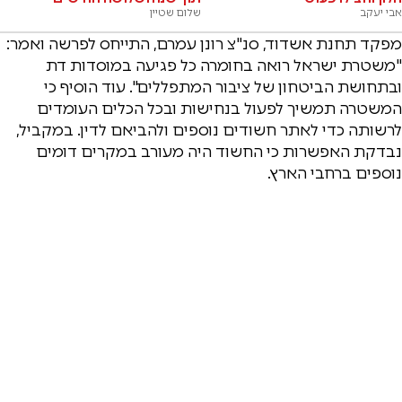
אבי יעקב
שלום שטיין
מפקד תחנת אשדוד, סנ"צ רונן עמרם, התייחס לפרשה ואמר:
"משטרת ישראל רואה בחומרה כל פגיעה במוסדות דת
ובתחושת הביטחון של ציבור המתפללים". עוד הוסיף כי
המשטרה תמשיך לפעול בנחישות ובכל הכלים העומדים
לרשותה כדי לאתר חשודים נוספים ולהביאם לדין. במקביל,
נבדקת האפשרות כי החשוד היה מעורב במקרים דומים
נוספים ברחבי הארץ.