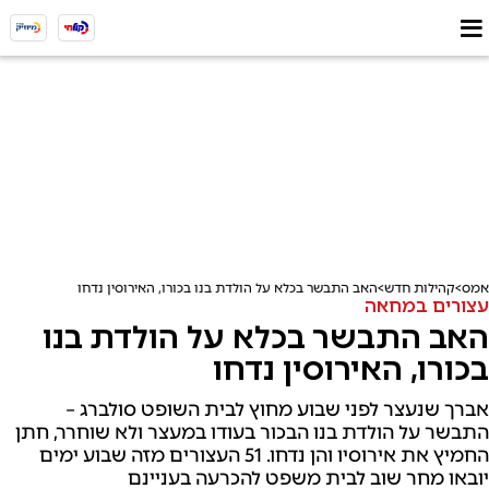
אמס
קהילות חדש
האב התבשר בכלא על הולדת בנו בכורו, האירוסין נדחו
עצורים במחאה
האב התבשר בכלא על הולדת בנו
בכורו, האירוסין נדחו
אברך שנעצר לפני שבוע מחוץ לבית השופט סולברג –
התבשר על הולדת בנו הבכור בעודו במעצר ולא שוחרר, חתן
החמיץ את אירוסיו והן נדחו. 51 העצורים מזה שבוע ימים
יובאו מחר שוב לבית משפט להכרעה בעניינם