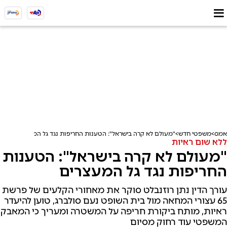
אמס
משפטי חדש
"מעולם לא קרה בישראל": הטענות החריפות נגד גל המעצרים
ללא שום ראיות
"מעולם לא קרה בישראל": הטענות
החריפות נגד גל המעצרים
עורך הדין נתן רוזנבלט סוקר את מאחורי הקלעים של פרשת
65 עצורי המחאה מול בית השופט נעם סולברג, טוען להיעדר
ראיות, מותח ביקורת חריפה על המשטרה ומעריך כי המאבק
המשפטי עוד רחוק מסיום